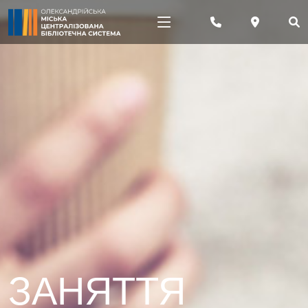
ЗАНЯТТЯ