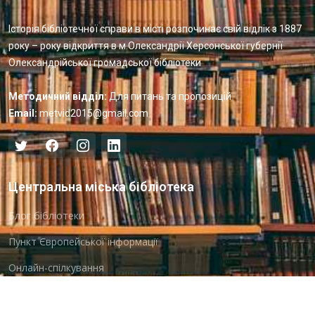
Історія бібліотечної справи в місті розпочинає свій відлік з 1887
року – року відкриття в м.Олександрії Херсонської губернії
Олександрійської громадської бібліотеки
Методичний відділ:
Для питань та пропозицій
Email:
metvid2015@gmail.com
Центральна міська бібліотека
Блог бібліотеки
Пункт Європейської інформації
Онлайн-спілкування
Виставкова діяльність