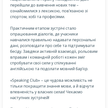
перейшли до вивчення нових тем –
ознайомилися з лексикою, пов’язаною зі
спортом, хобі та професіями.
Практичним етапом зустрічі стало
опрацювання діалогів, де учасники
навчалися правильно надавати персональні
дані, розповідати про себе та підтримувати
бесіду. Завдяки активній взаємодії, рольовим
вправам і командній роботі кожен зміг
спробувати свої сили у спілкуванні
англійською та подолати мовний бар’єр.
«Speaking Club» – це чудова можливість не
тільки покращити знання мови, а й відчути
впевненість у власних силах! Чекаємо
наступних зустрічей!