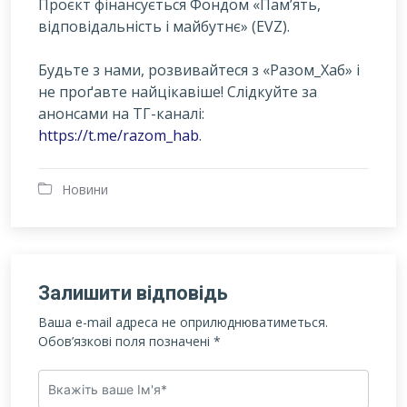
Проєкт фінансується Фондом «Пам’ять,
відповідальність і майбутнє» (EVZ).
Будьте з нами, розвивайтеся з «Разом_Хаб» і
не проґавте найцікавіше! Слідкуйте за
анонсами на ТГ-каналі:
https://t.me/razom_hab
.
Новини
Залишити відповідь
Ваша e-mail адреса не оприлюднюватиметься.
Обов’язкові поля позначені
*