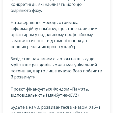
конкретні дії, які наблизять його до
омріяного фаху.
На завершення молодь отримала
інформаційну пам’ятку, що стане корисним
орієнтиром у подальшому професійному
самовизначенні – від самопізнання до
перших реальних кроків у кар’єрі.
Захід став важливим стартом на шляху до
мрії та ще раз довів: кожен має унікальний
потенціал, варто лише вчасно його побачити
й розвинути.
Проєкт фінансується Фондом «Пам’ять,
відповідальність і майбутнє»(ЕVZ).
Будьте з нами, розвивайтеся з «Разом_Хаб» і