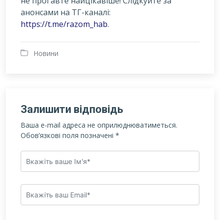
не проґавте найцікавіше! Слідкуйте за
анонсами на ТГ-каналі:
https://t.me/razom_hab
.
Новини
Залишити відповідь
Ваша e-mail адреса не оприлюднюватиметься.
Обов’язкові поля позначені
*