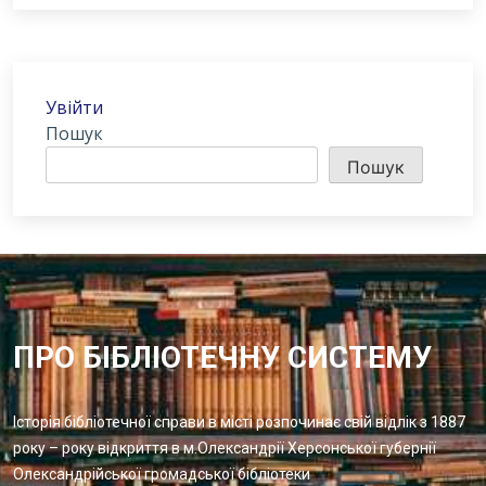
Увійти
Пошук
Пошук
ПРО БІБЛІОТЕЧНУ СИСТЕМУ
Історія бібліотечної справи в місті розпочинає свій відлік з 1887
року – року відкриття в м.Олександрії Херсонської губернії
Олександрійської громадської бібліотеки