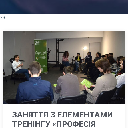
23
ЗАНЯТТЯ З ЕЛЕМЕНТАМИ
ТРЕНІНГУ «ПРОФЕСІЯ