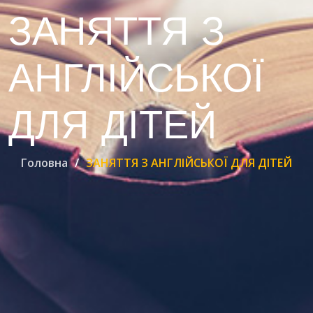
ЗАНЯТТЯ З
АНГЛІЙСЬКОЇ
ДЛЯ ДІТЕЙ
Головна
ЗАНЯТТЯ З АНГЛІЙСЬКОЇ ДЛЯ ДІТЕЙ