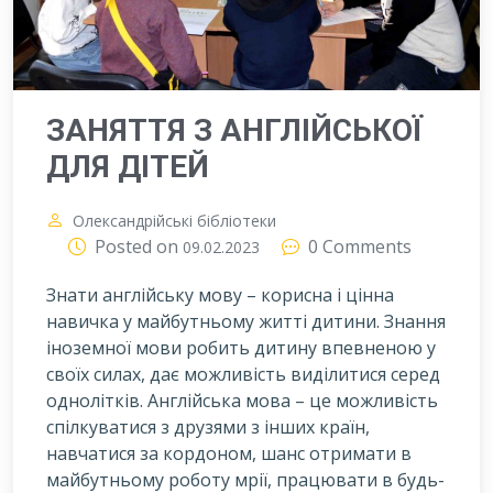
ЗАНЯТТЯ З АНГЛІЙСЬКОЇ
ДЛЯ ДІТЕЙ
Олександрійські бібліотеки
Posted on
0 Comments
09.02.2023
Знати англійську мову – корисна і цінна
навичка у майбутньому житті дитини. Знання
іноземної мови робить дитину впевненою у
своїх силах, дає можливість виділитися серед
однолітків. Англійська мова – це можливість
спілкуватися з друзями з інших країн,
навчатися за кордоном, шанс отримати в
майбутньому роботу мрії, працювати в будь-