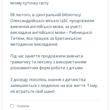
якому куточку світу.
08 лютого, в Центральній бібліотеці
Олександрійської міської ЦБС продовжили
вивчення англійської мови, за участі
викладача англійської мови – Рибницької
Тетяни, яка працює за Британською
методикою викладання.
Під час заняття продовжили вивчати
граматику та лексику з використанням
різноманітних форм роботи з дітьми.
З досвіду поколінь знання з дитинства
залишаються з людиною на все життя. Тому,
не втратьте свій шанс!
Новини