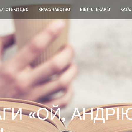
БЛІОТЕКИ ЦБС
КРАЄЗНАВСТВО
БІБЛІОТЕКАРЮ
КАТА
ГИ «ОЙ, АНДРІЮ