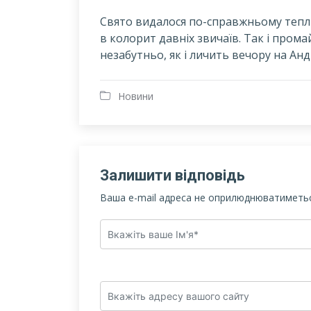
Свято видалося по-справжньому теплим
в колорит давніх звичаїв. Так і пром
незабутньо, як і личить вечору на Андр
Новини
Залишити відповідь
Ваша e-mail адреса не оприлюднюватиметьс