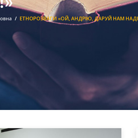
!»
овна
ЕТНОРОЗВАГИ «ОЙ, АНДРІЮ, ДАРУЙ НАМ НАДІ