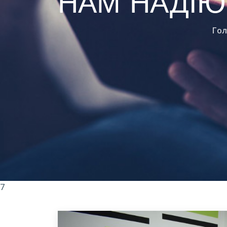
НАМ НАДІЮ
Гол
7