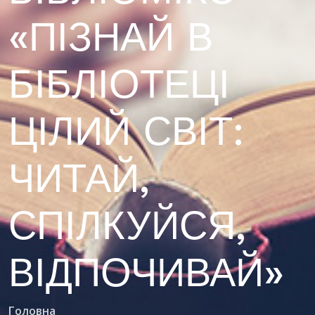
«ПІЗНАЙ В
БІБЛІОТЕЦІ
ЦІЛИЙ СВІТ:
ЧИТАЙ,
СПІЛКУЙСЯ,
ВІДПОЧИВАЙ»
Головна