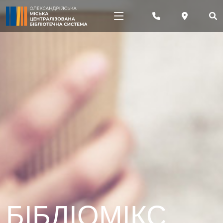
БІБЛІОМІКС