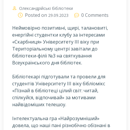
Олександрійські бібліотеки
Posted on
0 Comments
29.09.2023
Неймовірно позитивні, щирі, талановиті,
енергійні студентки клубу за інтересами
«Скарбниця» Університету ІІІ віку при
Територіальному центрі завітали до
бібліотеки-філії №3 на святкування
Всеукраїнського дня бібліотек.
Бібліотекарі підготували та провели для
студентів Університету ІІІ віку бібліомікс
«Пізнай в бібліотеці цілий світ: читай,
спілкуйся, відпочивай» за мотивами
найвідоміших телешоу.
Інтелектуальна гра «Найрозумніший»
довела, що наші пані різнобічно обізнані в