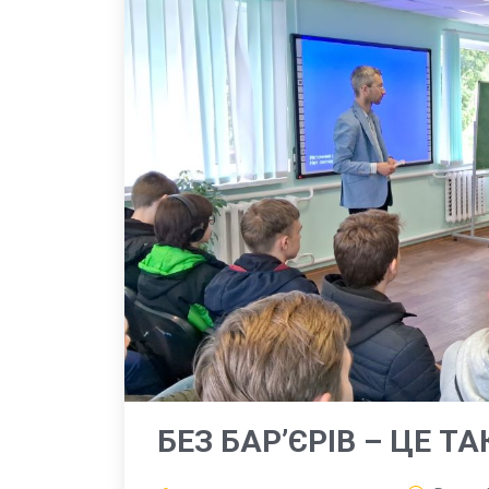
БЕЗ БАР’ЄРІВ – ЦЕ ТА