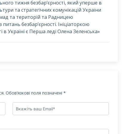
ьного тижня безбар’єрності, який уперше в
льтури та стратегічних комунікацій України
омад та територій та Радницею
питань безбар’єрності. Ініціаторкою
 в Україні є Перша леді Олена Зеленська»
я.
Обов’язкові поля позначені
*