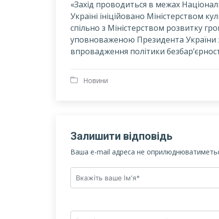
«Захід проводиться в межах Націонал
Україні ініційовано Міністерством ку
спільно з Міністерством розвитку гр
уповноваженою Президента України з 
впровадження політики безбар’єрності
Новини
Залишити відповідь
Ваша e-mail адреса не оприлюднюватиметьс