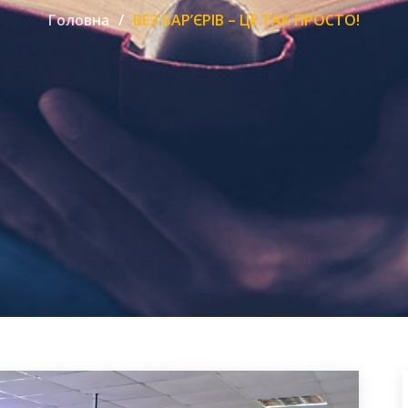
Головна
БЕЗ БАР’ЄРІВ – ЦЕ ТАК ПРОСТО!