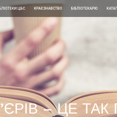
БЛІОТЕКИ ЦБС
КРАЄЗНАВСТВО
БІБЛІОТЕКАРЮ
КАТА
’ЄРІВ – ЦЕ ТАК