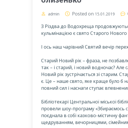
Posted on
admin
15.01.2019
З Різдва до Водохреща продовжуються 
кульмінацією є свято Старого Нового 
І
ось наш чарівний Святий вечір перех
Старий Новий рік – фраза, не позбавлен
так – і старий, і новий водночас? Але 
Новий рік зустрічається зі старим. Ст
є. Це – наше свято, яке краще було б
повний сил і наснаги ступає впевнени
Бібліотекарі Центральної міської біблі
провели шоу-програму «Збираємось с
поєднала в собі казково-містичну фан
щедруванням, вечорницями, сімейними