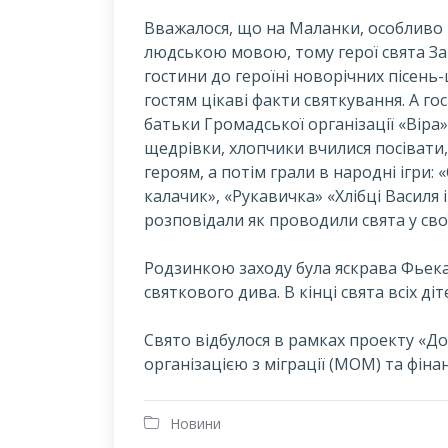
Вважалося, що на Маланки, особливо
людською мовою, тому герої свята За
гостини до героїні новорічних пісень
гостям цікаві факти святкування. А гост
батьки Громадської організації «Віра»
щедрівки, хлопчики вчилися посіват
героям, а потім грали в народні ігри: 
калачик», «Рукавичка» «Хлібці Василя 
розповідали як проводили свята у сво
Родзинкою заходу була яскрава Фьека,
святкового дива. В кінці свята всіх 
Свято відбулося в рамках проекту «
організацією з міграції (МОМ) та фін
Новини