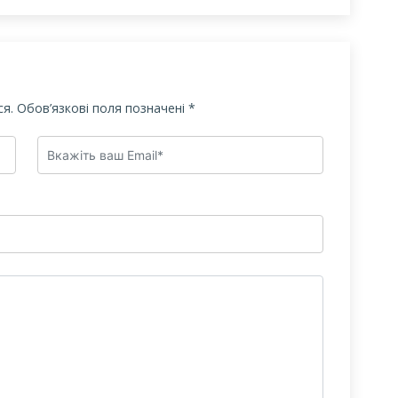
я.
Обов’язкові поля позначені
*