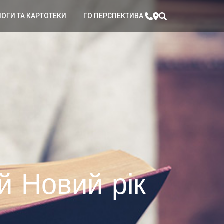
ЛОГИ ТА КАРТОТЕКИ
ГО ПЕРСПЕКТИВА
й Новий рік