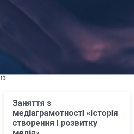
13
Заняття з
медіаграмотності «Історія
створення і розвитку
медіа»