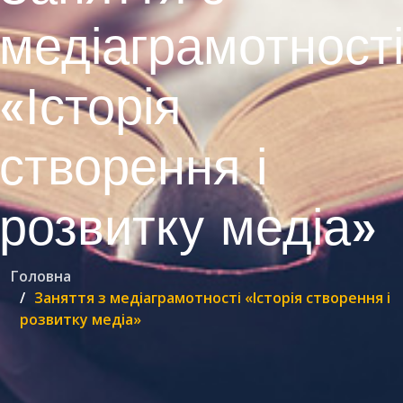
медіаграмотност
«Історія
створення і
розвитку медіа»
Головна
Заняття з медіаграмотності «Історія створення і
розвитку медіа»