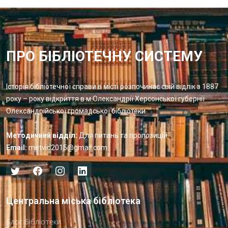
ПРО БІБЛІОТЕЧНУ СИСТЕМУ
Історія бібліотечної справи в місті розпочинає свій відлік з 1887
року – року відкриття в м.Олександрії Херсонської губернії
Олександрійської громадської бібліотеки
Методичний відділ:
Для питань та пропозицій
Email:
metvid2015@gmail.com
Центральна міська бібліотека
Блог бібліотеки