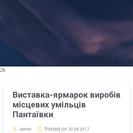
26
Виставка-ярмарок виробів
місцевих умільців
Пантаївки
Posted on
admin
30.08.2017