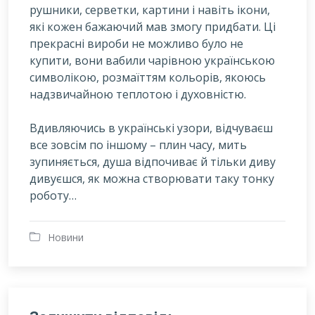
рушники, серветки, картини і навіть ікони,
які кожен бажаючий мав змогу придбати. Ці
прекрасні вироби не можливо було не
купити, вони вабили чарівною українською
символікою, розмаїттям кольорів, якоюсь
надзвичайною теплотою і духовністю.
Вдивляючись в українські узори, відчуваєш
все зовсім по іншому – плин часу, мить
зупиняється, душа відпочиває й тільки диву
дивуєшся, як можна створювати таку тонку
роботу…
Новини