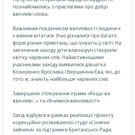
познайомились з прислів’ями про добрі
ввічливі слова.
Важливим показником ввічливості людини є
її вміння вітатися. Учні дізналися про багато
форм різних привітань, що існують у світі. На
закінчення заходу діти власноруч створили
квітку чарівних слів. Найактивнішими
учасниками заходу виявилися дівчатка
Козюренко Ярослава і Вершиніна Єва, які, до
того ж, знають найбільше чарівних слів.
Завершили спілкування іграми «Якщо ви
ввічливі…» та «Вчимося ввічливості».
Захід відбувся в рамках реалізації проекту
корекційно-розвиваючої студії «Сонячні
зайчики» за підтримки Британської Ради.