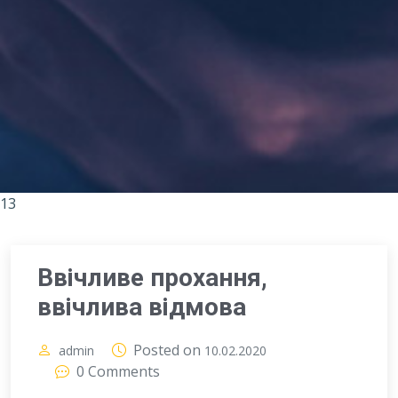
13
Ввічливе прохання,
ввічлива відмова
Posted on
admin
10.02.2020
0 Comments