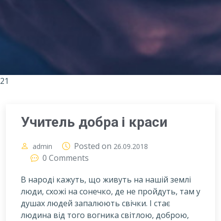
21
Учитель добра і краси
Posted on
admin
26.09.2018
0 Comments
В народі кажуть, що живуть на нашій землі
люди, схожі на сонечко, де не пройдуть, там у
душах людей запалюють свічки. І стає
людина від того вогника світлою, доброю,