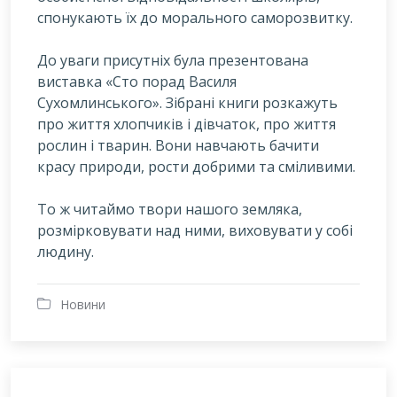
спонукають їх до морального саморозвитку.
До уваги присутніх була презентована
виставка «Сто порад Василя
Сухомлинського». Зібрані книги розкажуть
про життя хлопчиків і дівчаток, про життя
рослин і тварин. Вони навчають бачити
красу природи, рости добрими та сміливими.
То ж читаймо твори нашого земляка,
розмірковувати над ними, виховувати у собі
людину.
Новини