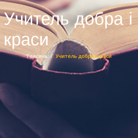
Учитель добра і
краси
Головна
Учитель добра і краси