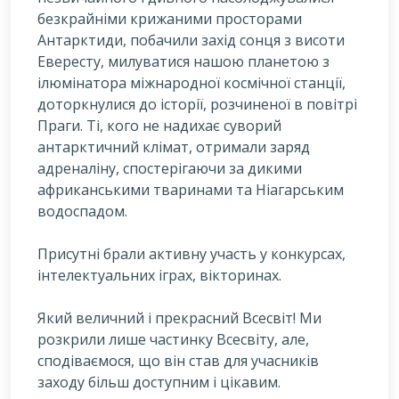
безкрайніми крижаними просторами
Антарктиди, побачили захід сонця з висоти
Евересту, милуватися нашою планетою з
ілюмінатора міжнародної космічної станції,
доторкнулися до історії, розчиненої в повітрі
Праги. Ті, кого не надихає суворий
антарктичний клімат, отримали заряд
адреналіну, спостерігаючи за дикими
африканськими тваринами та Ніагарським
водоспадом.
Присутні брали активну участь у конкурсах,
інтелектуальних іграх, вікторинах.
Який величний і прекрасний Всесвіт! Ми
розкрили лише частинку Всесвіту, але,
сподіваємося, що він став для учасників
заходу більш доступним і цікавим.