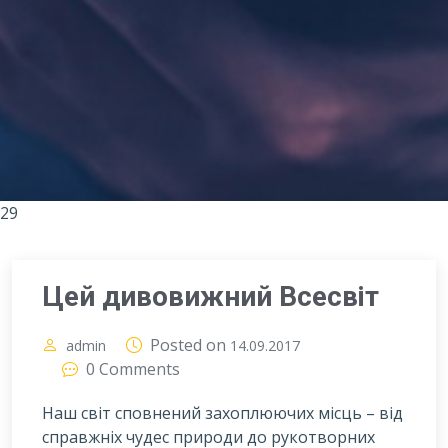
29
Цей дивовижний Всесвіт
Posted on
admin
14.09.2017
0 Comments
Наш світ сповнений захоплюючих місць – від
справжніх чудес природи до рукотворних