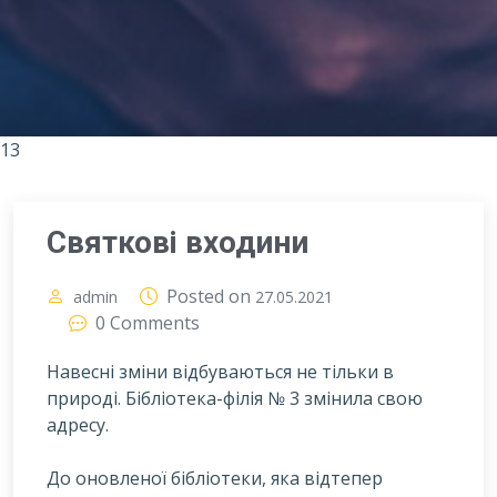
13
Святкові входини
Posted on
admin
27.05.2021
0 Comments
Навесні зміни відбуваються не тільки в
природі. Бібліотека-філія № 3 змінила свою
адресу.
Д
о оновленої бібліотеки, яка відтепер