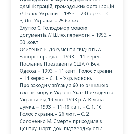
адміністрацій, громадських організацій
// Голос України. – 1993. – 23 берез. – С.
3; Літ. Україна. – 25 берез.
Злупко С. Голодомор мовою
документів // Шлях перемоги. – 1993. –
30 жовт.
Осипенко Е. Документи свідчать //
Запоріз. правда. – 1993. – 11 верес.
Послание Президента США // Веч.
Одесса. – 1993. – 11 сент.; Голос України.
– 14 верес. – С. 1. – Укр. мовою.
Про заходи у зв’язку з 60-ю річницею
голодомору в Україні: Указ Президента
України від 19 лют. 1993 р. // Вільна
думка. – 1993. – 11-18 квіт. – С. 1, 16;
Голос України. – 26 лют. – С. 2.
Солоненко M. Смерть приходила з
центру: Парт. док. підтверджують: