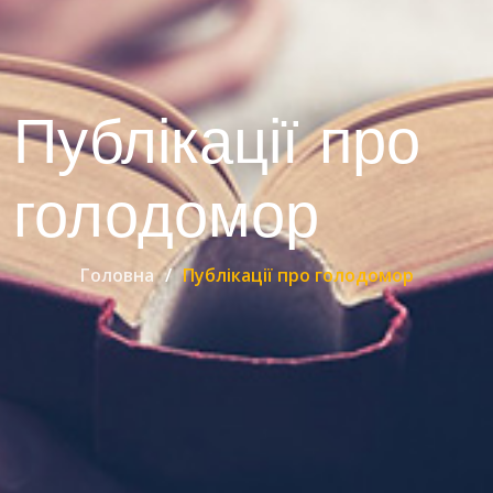
Публікації про
голодомор
Головна
Публікації про голодомор