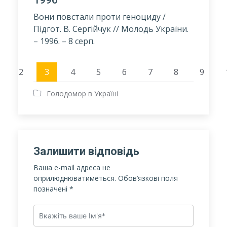
Вони повстали проти геноциду /
Підгот. В. Сергійчук // Молодь України.
– 1996. – 8 серп.
2
3
4
5
6
7
8
9
Голодомор в Україні
Залишити відповідь
Ваша e-mail адреса не
оприлюднюватиметься.
Обов’язкові поля
позначені
*