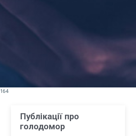
164
Публікації про
голодомор