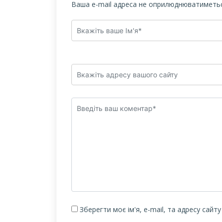
Ваша e-mail адреса не оприлюднюватиметьс
Зберегти моє ім'я, e-mail, та адресу сайт