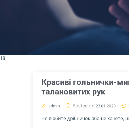
18
Красиві гольнички-ми
талановитих рук
Posted on
admin
23.01.2020
Не любите дрібничок або не хочете, 