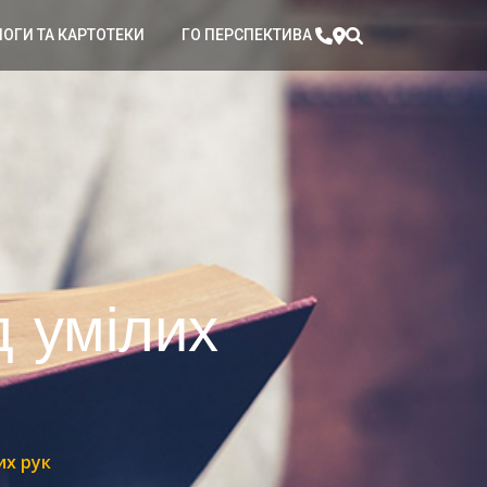
ЛОГИ ТА КАРТОТЕКИ
ГО ПЕРСПЕКТИВА
д умілих
их рук