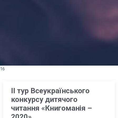
16
ІІ тур Всеукраїнського
конкурсу дитячого
читання «Книгоманія –
2020»