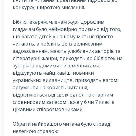
конкурсу, широтою мислення.
Бібліотекарям, членам журі, дорослим
глядачам було неймовірно приємно від того,
що багато дітей у нашому місті не просто
читають, а роблять це із величезним
задоволенням, мають улюблених авторів та
літературні жанри, приходять до бібліотек на
зустрічі з відомими письменниками,
відшукують найцікавіші новинки
українських видавництв, приводять вагомі
аргументи на користь читання,
відрізняються від своїх одноліток гарним
словниковим запасом і вже у 6 чи 7 класі є
цікавими співрозмовниками!
Обрати найкращого читача було справді
нелегкою справою!