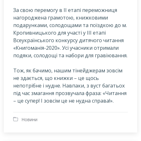
За свою перемогу в ІІ етапі переможниця
нагороджена грамотою, книжковими
подарунками, солодощами та поїздкою до м.
Кропивницького для участі у ІІІ етапі
Всеукраїнського конкурсу дитячого читання
«Книгоманія-2020». Усі учасники отримали
подяки, солодощі та набори для гравіювання.
Тож, як бачимо, нашим тінейджерам зовсім
не здається, що книжки – це щось
непотрібне і нудне. Навпаки, з вуст багатьох
під час змагання прозвучала фраза: «Читання
– це супер! І зовсім це не нудна справа!».
Новини