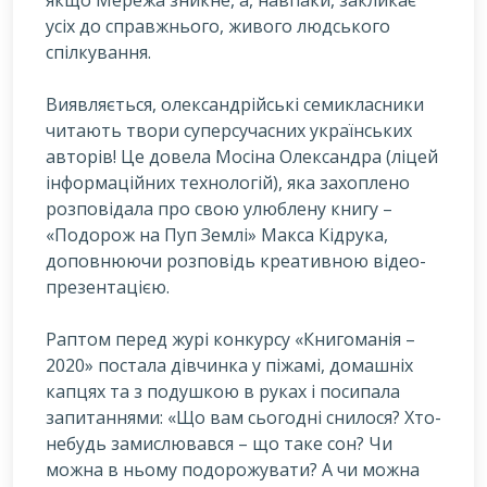
усіх до справжнього, живого людського
спілкування.
Виявляється, олександрійські семикласники
читають твори суперсучасних українських
авторів! Це довела Мосіна Олександра (ліцей
інформаційних технологій), яка захоплено
розповідала про свою улюблену книгу –
«Подорож на Пуп Землі» Макса Кідрука,
доповнюючи розповідь креативною відео-
презентацією.
Раптом перед журі конкурсу «Книгоманія –
2020» постала дівчинка у піжамі, домашніх
капцях та з подушкою в руках і посипала
запитаннями: «Що вам сьогодні снилося? Хто-
небудь замислювався – що таке сон? Чи
можна в ньому подорожувати? А чи можна