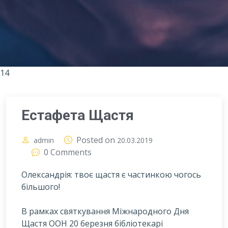
14
Естафета Щастя
Posted on
admin
20.03.2019
0 Comments
Олександрія: твоє щастя є частинкою чогось
більшого!
В
рамках святкування Міжнародного Дня
Щастя ООН 20 березня бібліотекарі