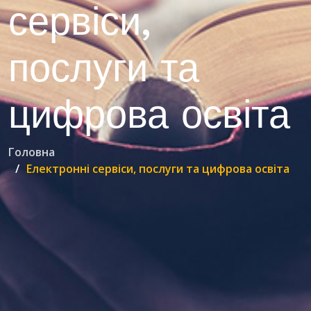
сервіси,
послуги та
цифрова освіта
Головна
Електронні сервіси, послуги та цифрова освіта