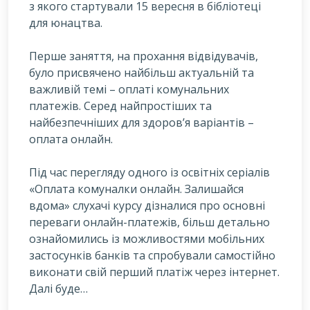
з якого стартували 15 вересня в бібліотеці
для юнацтва.
П
ерше заняття, на прохання відвідувачів,
було присвячено найбільш актуальній та
важливій темі – оплаті комунальних
платежів. Серед найпростіших та
найбезпечніших для здоров’я варіантів –
оплата онлайн.
Під час перегляду одного із освітніх серіалів
«Оплата комуналки онлайн. Залишайся
вдома» слухачі курсу дізналися про основні
переваги онлайн-платежів, більш детально
ознайомились із можливостями мобільних
застосунків банків та спробували самостійно
виконати свій перший платіж через інтернет.
Далі буде…