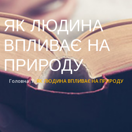
ЯК ЛЮДИНА
ВПЛИВАЄ НА
ПРИРОДУ
Головна
ЯК ЛЮДИНА ВПЛИВАЄ НА ПРИРОДУ