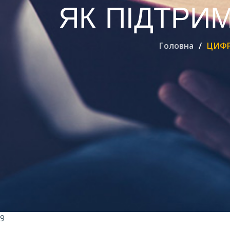
ЯК ПІДТРИМ
Головна
ЦИФР
9