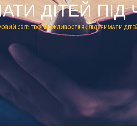
АТИ ДІТЕЙ ПІД 
ОВИЙ СВІТ: ТВОЇ МОЖЛИВОСТІ! ЯК ПІДТРИМАТИ ДІТЕЙ