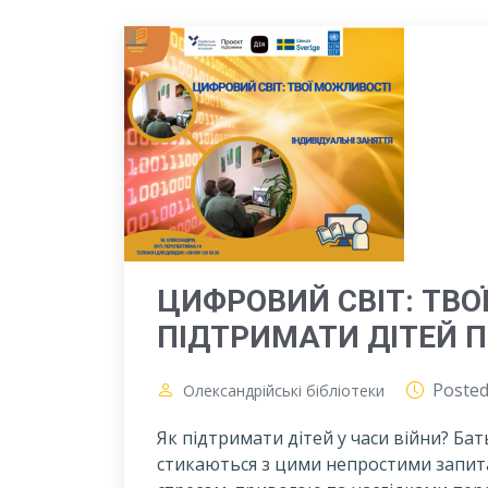
ЦИФРОВИЙ СВІТ: ТВО
ПІДТРИМАТИ ДІТЕЙ П
Poste
Олександрійські бібліотеки
Як підтримати дітей у часи війни? Бать
стикаються з цими непростими запита