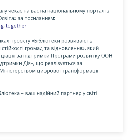
алу чекає на вас на національному порталі з
Освіта» за посиланням:
ing-together
амках проєкту «Бібліотеки розвивають
стійкості громад та відновлення», який
соціація за підтримки Програми розвитку ООН
ідтримки Дія», що реалізується за
із Міністерством цифрової трансформації
бліотека – ваш надійний партнер у світі