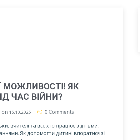
Ї МОЖЛИВОСТІ! ЯК
ІД ЧАС ВІЙНИ?
d on
0 Comments
15.10.2025
ки, вчителі та всі, хто працює з дітьми,
ннями. Як допомогти дитині впоратися зі