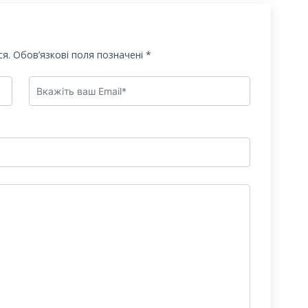
я.
Обов’язкові поля позначені
*