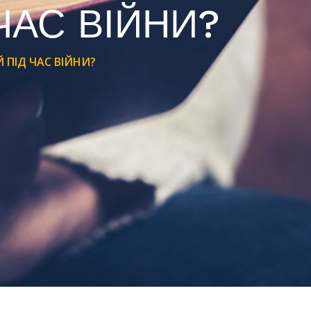
ЧАС ВІЙНИ?
 ПІД ЧАС ВІЙНИ?