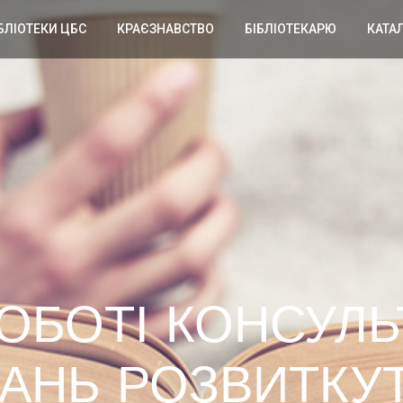
БЛІОТЕКИ ЦБС
КРАЄЗНАВСТВО
БІБЛІОТЕКАРЮ
КАТА
РОБОТІ КОНСУЛЬ
ТАНЬ РОЗВИТКУ