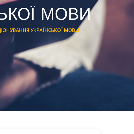
ЬКОЇ МОВИ
ЦІОНУВАННЯ УКРАЇНСЬКОЇ МОВИ