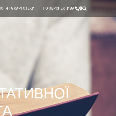
ЛОГИ ТА КАРТОТЕКИ
ГО ПЕРСПЕКТИВА
ТАТИВНОЇ
ТА