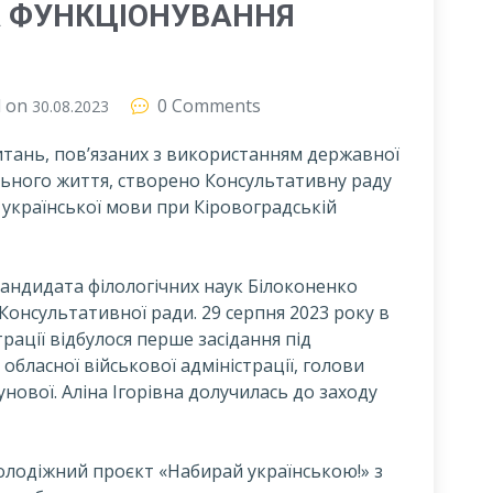
 ФУНКЦІОНУВАННЯ
d on
0 Comments
30.08.2023
итань, пов’язаних з використанням державної
льного життя, створено Консультативну раду
 української мови при Кіровоградській
кандидата філологічних наук Білоконенко
 Консультативної ради. 29 серпня 2023 року в
трації відбулося перше засідання під
бласної військової адміністрації, голови
ової. Аліна Ігорівна долучилась до заходу
молодіжний проєкт «Набирай українською!» з