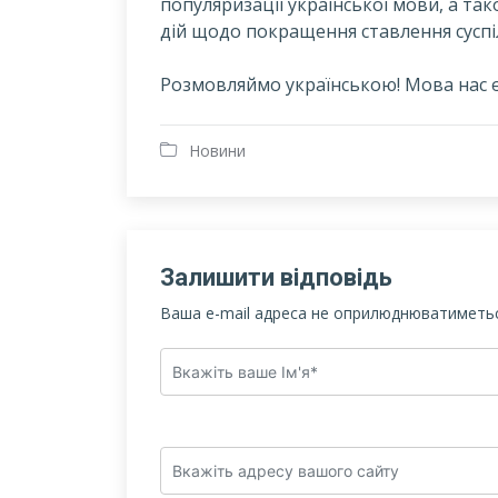
популяризації української мови, а т
дій щодо покращення ставлення суспіл
Розмовляймо українською! Мова нас є
Новини
Залишити відповідь
Ваша e-mail адреса не оприлюднюватиметьс