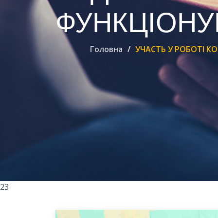
ФУНКЦІОНУ
Головна
УЧАСТЬ У РОБОТІ К
23