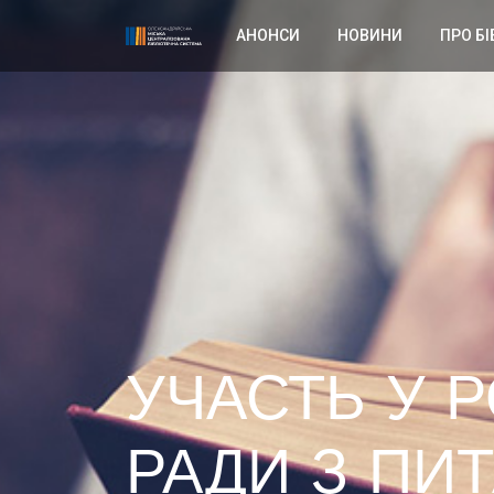
АНОНСИ
НОВИНИ
ПРО БІ
УЧАСТЬ У 
РАДИ З ПИ