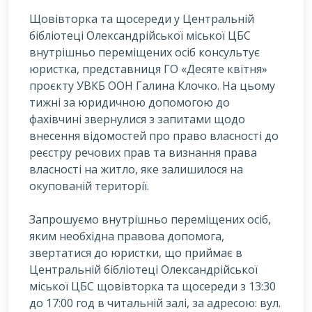
Щовівторка та щосереди у Центральній
бібліотеці Олександрійської міської ЦБС
внутрішньо переміщених осіб консультує
юристка, представниця ГО «Десяте квітня»
проєкту УВКБ ООН Галина Клочко. На цьому
тижні за юридичною допомогою до
фахівчині звернулися з запитами щодо
внесення відомостей про право власності до
реєстру речових прав та визнання права
власності на житло, яке залишилося на
окупованій території.
Запрошуємо внутрішньо переміщених осіб,
яким необхідна правова допомога,
звертатися до юристки, що приймає в
Центральній бібліотеці Олександрійської
міської ЦБС щовівторка та щосереди з 13:30
до 17:00 год в читальній залі, за адресою: вул.