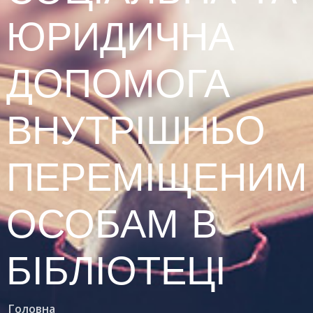
ЮРИДИЧНА
ДОПОМОГА
ВНУТРІШНЬО
ПЕРЕМІЩЕНИМ
ОСОБАМ В
БІБЛІОТЕЦІ
Головна