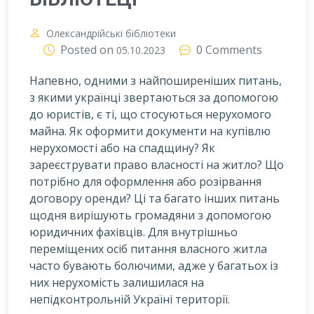
Олександрійські бібліотеки
Posted on
0 Comments
05.10.2023
Напевно, одними з найпоширеніших питань,
з якими українці звертаються за допомогою
до юристів, є ті, що стосуються нерухомого
майна. Як оформити документи на купівлю
нерухомості або на спадщину? Як
зареєструвати право власності на житло? Що
потрібно для оформлення або розірвання
договору оренди? Ці та багато інших питань
щодня вирішують громадяни з допомогою
юридичних фахівців. Для внутрішньо
переміщених осіб питання власного житла
часто бувають болючими, адже у багатьох із
них нерухомість залишилася на
непідконтрольній Україні території.