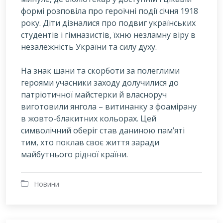
формі розповіла про героїчні події січня 1918
року. Діти дізналися про подвиг українських
студентів і гімназистів, їхню незламну віру в
незалежність України та силу духу.
На знак шани та скорботи за полеглими
героями учасники заходу долучилися до
патріотичної майстерки й власноруч
виготовили янгола – витинанку з фоамірану
в жовто-блакитних кольорах. Цей
символічний оберіг став даниною пам’яті
тим, хто поклав своє життя заради
майбутнього рідної країни.
Новини