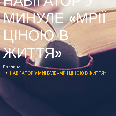
НАВІГАТОР У
МИНУЛЕ «МРІЇ
ЦІНОЮ В
ЖИТТЯ»
Головна
НАВІГАТОР У МИНУЛЕ «МРІЇ ЦІНОЮ В ЖИТТЯ»