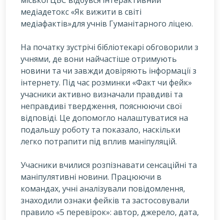
міської ЦБС відбувся інтерактивний
медіадетокс «Як вижити в світі
медіафактів»для учнів Гуманітарного ліцею.
На початку зустрічі бібліотекарі обговорили з
учнями, де вони найчастіше отримують
новини та чи завжди довіряють інформації з
інтернету. Під час розминки «Факт чи фейк»
учасники активно визначали правдиві та
неправдиві твердження, пояснюючи свої
відповіді. Це допомогло налаштуватися на
подальшу роботу та показало, наскільки
легко потрапити під вплив маніпуляцій.
Учасники вчилися розпізнавати сенсаційні та
маніпулятивні новини. Працюючи в
командах, учні аналізували повідомлення,
знаходили ознаки фейків та застосовували
правило «5 перевірок»: автор, джерело, дата,