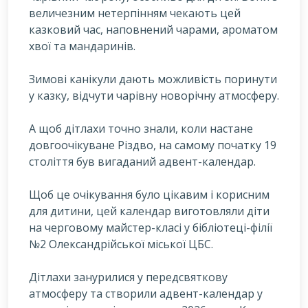
величезним нетерпінням чекають цей
казковий час, наповнений чарами, ароматом
хвої та мандаринів.
Зимові канікули дають можливість поринути
у казку, відчути чарівну новорічну атмосферу.
А щоб дітлахи точно знали, коли настане
довгоочікуване Різдво, на самому початку 19
століття був вигаданий адвент-календар.
Щоб це очікування було цікавим і корисним
для дитини, цей календар виготовляли діти
на черговому майстер-класі у бібліотеці-філії
№2 Олександрійської міської ЦБС.
Дітлахи занурилися у передсвяткову
атмосферу та створили адвент-календар у