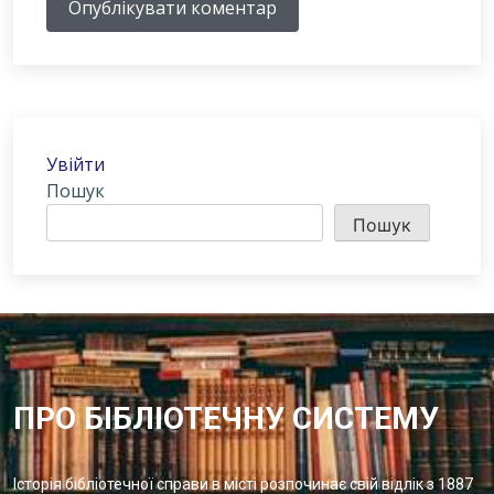
Опублікувати коментар
Увійти
Пошук
Пошук
ПРО БІБЛІОТЕЧНУ СИСТЕМУ
Історія бібліотечної справи в місті розпочинає свій відлік з 1887