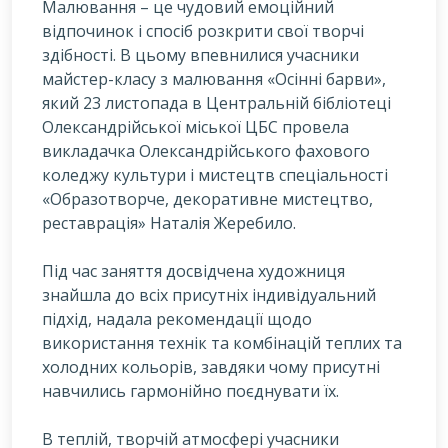
Малювання – це чудовий емоційний
відпочинок і спосіб розкрити свої творчі
здібності. В цьому впевнилися учасники
майстер-класу з малювання «Осінні барви»,
який 23 листопада в Центральній бібліотеці
Олександрійської міської ЦБС провела
викладачка Олександрійського фахового
коледжу культури і мистецтв спеціальності
«Образотворче, декоративне мистецтво,
реставрація» Наталія Жеребило.
Під час заняття досвідчена художниця
знайшла до всіх присутніх індивідуальний
підхід, надала рекомендації щодо
використання технік та комбінацій теплих та
холодних кольорів, завдяки чому присутні
навчились гармонійно поєднувати їх.
В теплій, творчій атмосфері учасники