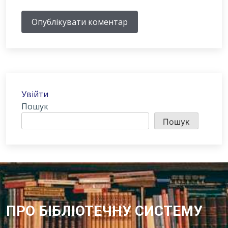
Опублікувати коментар
Увійти
Пошук
Пошук
ПРО БІБЛІОТЕЧНУ СИСТЕМУ