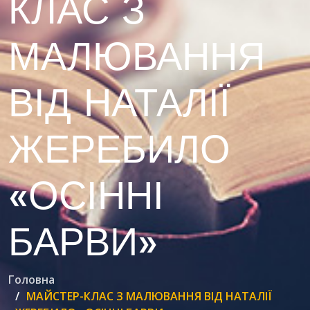
КЛАС З
МАЛЮВАННЯ
ВІД НАТАЛІЇ
ЖЕРЕБИЛО
«ОСІННІ
БАРВИ»
Головна
МАЙСТЕР-КЛАС З МАЛЮВАННЯ ВІД НАТАЛІЇ