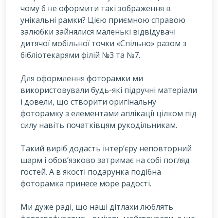
чому б не оформити такі зображення в
унікальні рамки? Цією приємною справою
залюбки зайнялися маленькі відвідувачі
дитячої мобільної точки «Спільно» разом з
бібліотекарями філій №3 та №7.
Для оформлення фоторамки ми
використовували будь-які підручні матеріали
і довели, що створити оригінальну
фоторамку з елементами аплікації цілком під
силу навіть початківцям рукодільникам.
Такий виріб додасть інтер’єру неповторний
шарм і обов’язково затримає на собі погляд
гостей. А в якості подарунка подібна
фоторамка принесе море радості.
Ми дуже раді, що наші дітлахи люблять