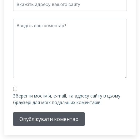
Зберегти моє ім'я, e-mail, та адресу сайту в цьому
браузері для моїх подальших коментарів.
Опублікувати коментар