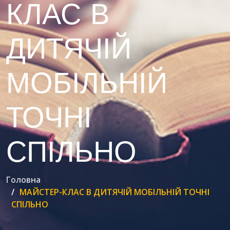
КЛАС В
ДИТЯЧІЙ
МОБІЛЬНІЙ
ТОЧНІ
СПІЛЬНО
Головна
МАЙСТЕР-КЛАС В ДИТЯЧІЙ МОБІЛЬНІЙ ТОЧНІ
СПІЛЬНО