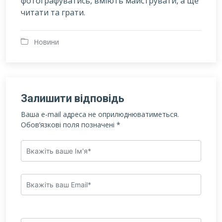
фотографуватись, вміють майструвати, а ще
читати та грати.
Новини
Залишити відповідь
Ваша e-mail адреса не оприлюднюватиметься.
Обов’язкові поля позначені
*