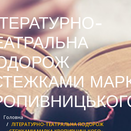
ІТЕРАТУРНО-
ЕАТРАЛЬНА
ОДОРОЖ
СТЕЖКАМИ МАР
РОПИВНИЦЬКОГ
Головна
ЛІТЕРАТУРНО-ТЕАТРАЛЬНА ПОДОРОЖ