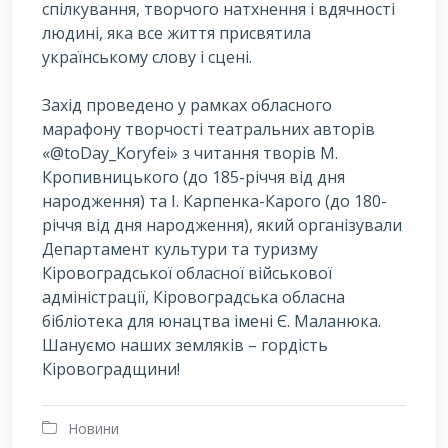
спілкування, творчого натхнення і вдячності
людині, яка все життя присвятила
українському слову і сцені.
Захід проведено у рамках обласного
марафону творчості театральних авторів
«@toDay_Koryfei» з читання творів М.
Кропивницького (до 185-річчя від дня
народження) та І. Карпенка-Карого (до 180-
річчя від дня народження), який організували
Департамент культури та туризму
Кіровоградської обласної військової
адміністрації, Кіровоградська обласна
бібліотека для юнацтва імені Є. Маланюка.
Шануємо наших земляків – гордість
Кіровоградщини!
Новини