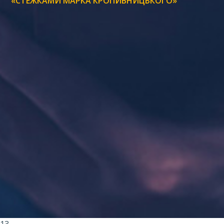
«СТЕЖКАМИ МАРКА КРОПИВНИЦЬКОГО»