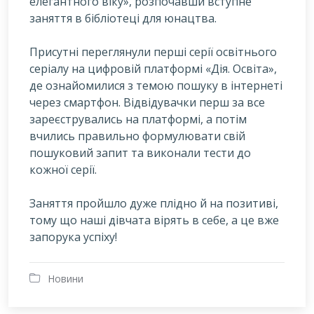
елегантного віку», розпочавши вступне
заняття в бібліотеці для юнацтва.
Присутні переглянули перші серії освітнього
серіалу на цифровій платформі «Дія. Освіта»,
де ознайомилися з темою пошуку в інтернеті
через смартфон. Відвідувачки перш за все
зареєструвались на платформі, а потім
вчились правильно формулювати свій
пошуковий запит та виконали тести до
кожної серії.
Заняття пройшло дуже плідно й на позитиві,
тому що наші дівчата вірять в себе, а це вже
запорука успіху!
Новини