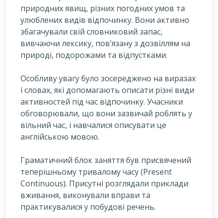
природних явищ, різних погодних умов та
улюблених видів відпочинку. Вони активно
збагачували свій словниковий запас,
вивчаючи лексику, пов’язану з дозвіллям на
природі, подорожами та відпустками.
Особливу увагу було зосереджено на виразах
і словах, які допомагають описати різні види
активностей під час відпочинку. Учасники
обговорювали, що вони зазвичай роблять у
вільний час, і навчалися описувати це
англійською мовою.
Граматичний блок заняття був присвячений
теперішньому тривалому часу (Present
Continuous). Присутні розглядали приклади
вживання, виконували вправи та
практикувалися у побудові речень.