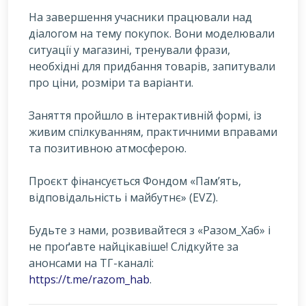
На завершення учасники працювали над
діалогом на тему покупок. Вони моделювали
ситуації у магазині, тренували фрази,
необхідні для придбання товарів, запитували
про ціни, розміри та варіанти.
Заняття пройшло в інтерактивній формі, із
живим спілкуванням, практичними вправами
та позитивною атмосферою.
Проєкт фінансується Фондом «Пам’ять,
відповідальність і майбутнє» (EVZ).
Будьте з нами, розвивайтеся з «Разом_Хаб» і
не проґавте найцікавіше! Слідкуйте за
анонсами на ТГ-каналі:
https://t.me/razom_hab
.