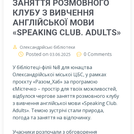
ЗАНЯТТЯ РОЗМОВНОГО
КЛУБУ З ВИВЧЕННЯ
АНГЛІЙСЬКОЇ МОВИ
«SPEAKING CLUB. ADULTS»
Олександрійські бібліотеки
Posted on
0 Comments
03.06.2025
У бібліотеці-філії №8 для юнацтва
Олександрійської міської ЦБС, у рамках
проєкту «Разом_Хаб» за програмою
єМістечко – простір для твоїх можливостей,
відбулося чергове заняття розмовного клубу
з вивчення англійської мови «Speaking Club.
Adults». Темою зустрічі стали природа,
погода та заняття на відпочинку.
Учасники розпочали з обговорення