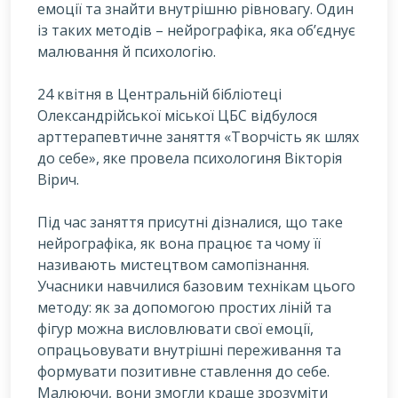
емоції та знайти внутрішню рівновагу. Один
із таких методів – нейрографіка, яка об’єднує
малювання й психологію.
24 квітня в Центральній бібліотеці
Олександрійської міської ЦБС відбулося
арттерапевтичне заняття «Творчість як шлях
до себе», яке провела психологиня Вікторія
Вірич.
Під час заняття присутні дізналися, що таке
нейрографіка, як вона працює та чому її
називають мистецтвом самопізнання.
Учасники навчилися базовим технікам цього
методу: як за допомогою простих ліній та
фігур можна висловлювати свої емоції,
опрацьовувати внутрішні переживання та
формувати позитивне ставлення до себе.
Малюючи, вони змогли краще зрозуміти