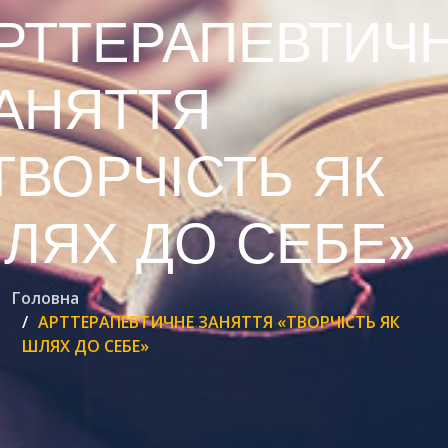
РТТЕРАПЕВТИЧ
АНЯТТЯ
ТВОРЧІСТЬ ЯК
ЛЯХ ДО СЕБЕ»
Головна
АРТТЕРАПЕВТИЧНЕ ЗАНЯТТЯ «ТВОРЧІСТЬ ЯК
ШЛЯХ ДО СЕБЕ»